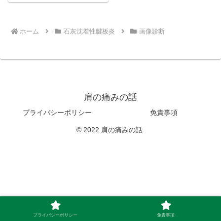
ホーム
石灰沈着性腱板炎
画像診断
肩の痛みの話
プライバシーポリシー
免責事項
© 2022 肩の痛みの話.
プライバシーポリシー
免責事項