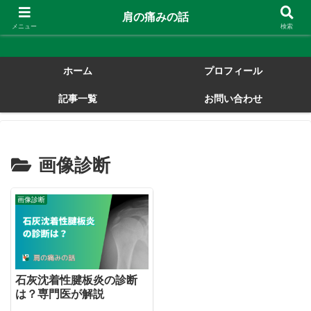
肩の痛みの話
肩の痛みの話
メニュー
検索
ホーム
プロフィール
記事一覧
お問い合わせ
画像診断
画像診断
石灰沈着性腱板炎の診断
は？専門医が解説